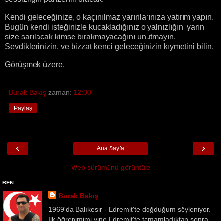
Kendi geleceğinize, o kaçınılmaz yarınlarınıza yatırım yapın.
Bugün kendi isteğinizle kucakladığınız o yalnızlığın, yarın
size sarılacak kimse bırakmayacağını unutmayın.
Sevdiklerinizin, ve bizzat kendi geleceğinizin kıymetini bilin.
Görüşmek üzere.
Burak Bakış
zaman:
12:00
Paylaş
‹
›
Ana Sayfa
Web sürümünü görüntüle
BEN
Burak Bakış
1969'da Balıkesir - Edremit'te doğduğum söyleniyor.
İlk öğrenimimi yine Edremit'te tamamladıktan sonra,