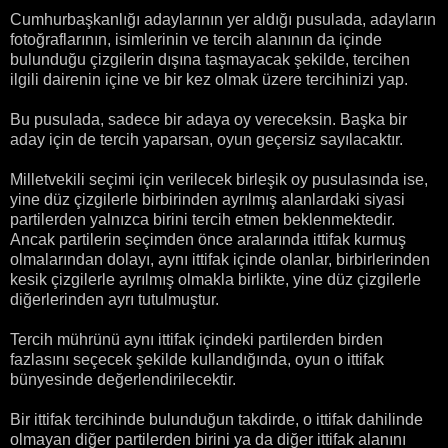
Cumhurbaşkanlığı adaylarının yer aldığı pusulada, adayların
fotoğraflarının, isimlerinin ve tercih alanının da içinde
bulunduğu çizgilerin dışına taşmayacak şekilde, tercihen
ilgili dairenin içine ve bir kez olmak üzere tercihinizi yap.
Bu pusulada, sadece bir adaya oy vereceksin. Başka bir
aday için de tercih yaparsan, oyun geçersiz sayılacaktır.
Milletvekili seçimi için verilecek birleşik oy pusulasında ise,
yine düz çizgilerle birbirinden ayrılmış alanlardaki siyasi
partilerden yalnızca birini tercih etmen beklenmektedir.
Ancak partilerin seçimden önce aralarında ittifak kurmuş
olmalarından dolayı, aynı ittifak içinde olanlar, birbirlerinden
kesik çizgilerle ayrılmış olmakla birlikte, yine düz çizgilerle
diğerlerinden ayrı tutulmuştur.
Tercih mührünü aynı ittifak içindeki partilerden birden
fazlasını seçecek şekilde kullandığında, oyun o ittifak
bünyesinde değerlendirilecektir.
Bir ittifak tercihinde bulunduğun takdirde, o ittifak dahilinde
olmayan diğer partilerden birini ya da diğer ittifak alanını