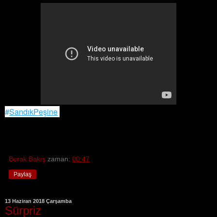
#
SandıkPeşine
Burak Bakış
zaman:
00:47
Paylaş
13 Haziran 2018 Çarşamba
Sürpriz