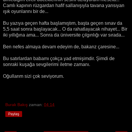
Camlı kapının rüzgardan hafif sallanışıyla tavana yansıyan
ışık oyunlarını bir de...
Bu yazıya geçen hafta başlamıştım, başta geçen sınav da
5,5 saat sonra başlayacak... O da rahatlayacak nihayet... Bir
iki yıllığına ama... Sonra da üniversite çılgınlığı var sırada...
Ben nefes almaya devam edeyim de, bakarız çaresine...
Bu satırlardan babamı çokça yad etmişimdir. Şimdi de
sonraki kuşağa sevgilerimi iletme zamanı.
Oğullarım sizi çok seviyorum.
Burak Bakış
zaman:
04:14
Paylaş