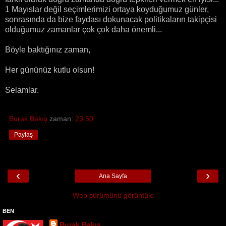
1 Mayıslar değil seçimlerimizi ortaya koyduğumuz günler,
sonrasında da bize faydası dokunacak politikaların takipçisi
olduğumuz zamanlar çok çok daha önemli...
Böyle baktığınız zaman,
Her gününüz kutlu olsun!
Selamlar.
Burak Bakış
zaman:
23:50
Paylaş
‹
›
Ana Sayfa
Web sürümünü görüntüle
BEN
Burak Bakış